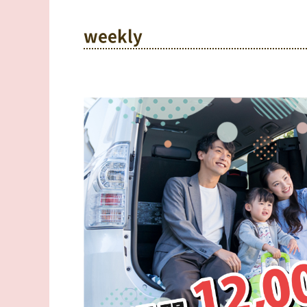
weekly