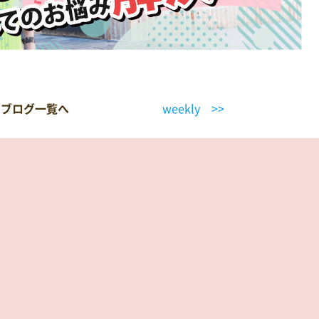
ブログ一覧へ
weekly >>