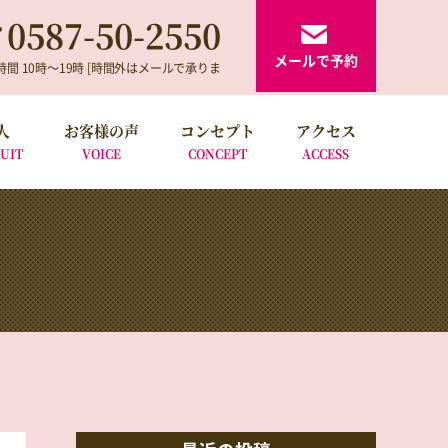
0587-50-2550
メールで予約
時間 10時～19時 [時間外はメールで承りま
人
お客様の声
コンセプト
アクセス
UIT
VOICE
CONCEPT
ACCESS