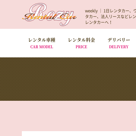
weekly ｜ 1日レンタ
タカー、法人リースなどレ
レンタカーへ！
レンタル車種
レンタル料金
デリバリー
CAR MODEL
PRICE
DELIVERY