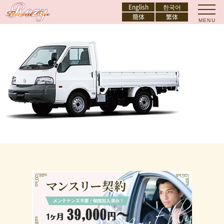
English
한국어
簡体
繁体
MENU