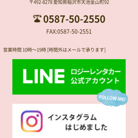
〒492-8278 愛知県稲沢市天池金山町92
0587-50-2550
FAX:0587-50-2551
営業時間 10時～19時 [時間外はメールで承ります]